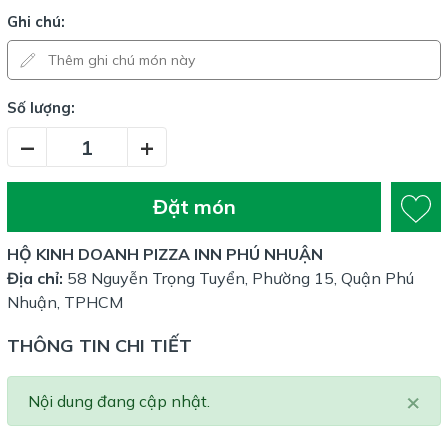
Ghi chú:
Số lượng:
–
+
Đặt món
HỘ KINH DOANH PIZZA INN PHÚ NHUẬN
Địa chỉ:
58 Nguyễn Trọng Tuyển, Phường 15, Quận Phú
Nhuận, TPHCM
THÔNG TIN CHI TIẾT
×
Nội dung đang cập nhật.