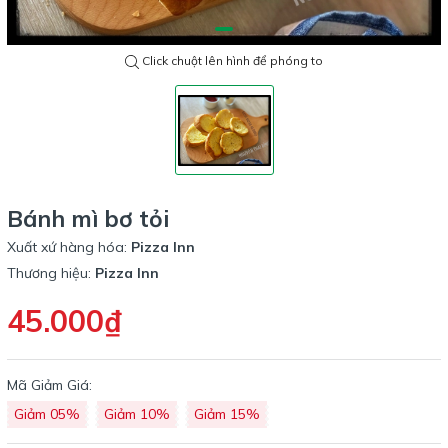
Click chuột lên hình để phóng to
Bánh mì bơ tỏi
Xuất xứ hàng hóa:
Pizza Inn
Thương hiệu:
Pizza Inn
45.000₫
Mã Giảm Giá:
Giảm 05%
Giảm 10%
Giảm 15%