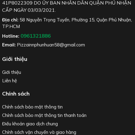
41P8022309 DO ỦY BAN NHÂN DÂN QUẬN PHÚ NHẬN
CẤP NGÀY 03/03/2021.
Địa chỉ:
58 Nguyễn Trọng Tuyển, Phường 15, Quận Phú Nhuận,
TP.HCM
0961321886
Hotline:
Email:
Pizzainnphunhuan58@gmail.com
Giới thiệu
Giới thiệu
Liên hệ
Chính sách
Chính sách bảo mật thông tin
Chính sách bảo mật thông tin thanh toán
Điều khoản giao dịch chung
Chính sách vận chuyển và giao hàng