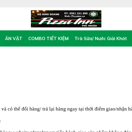
ĂN VẶT
COMBO TIẾT KIỆM
Trà Sữa/ Nước Giải Khát
và có thể đổi hàng/ trả lại hàng ngay tại thời điểm giao/nhận 
: