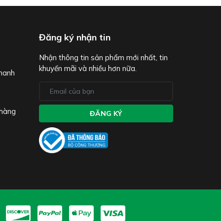
Đăng ký nhận tin
Nhận thông tin sản phẩm mới nhất, tin
khuyến mãi và nhiều hơn nữa.
thanh
 hàng
ĐĂNG KÝ