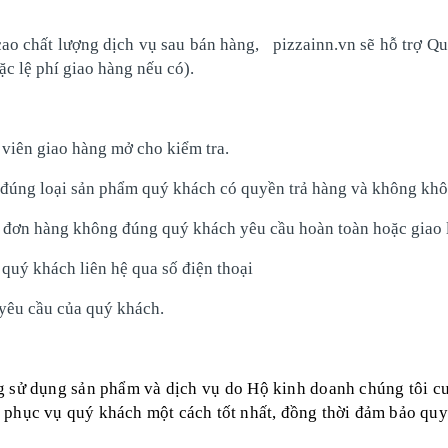
o chất lượng dịch vụ sau bán hàng, pizzainn.vn sẽ hỗ trợ Qu
c lệ phí giao hàng nếu có).
viên giao hàng mở cho kiểm tra.
đúng loại sản phẩm quý khách có quyền trả hàng và không khôn
 đơn hàng không đúng quý khách yêu cầu hoàn toàn hoặc giao l
quý khách liên hệ qua số điện thoại
yêu cầu của quý khách.
g sử dụng sản phẩm và dịch vụ do Hộ kinh doanh chúng tôi c
phục vụ quý khách một cách tốt nhất, đồng thời đảm bảo quy