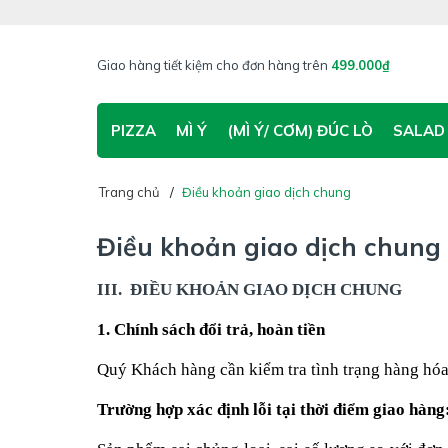
Giao hàng tiết kiệm cho đơn hàng trên
499.000₫
PIZZA
MÌ Ý
(MÌ Ý/ CƠM) ĐÚC LÒ
SALAD
Trang chủ
Điều khoản giao dịch chung
Điều khoản giao dịch chung
III. ĐIỀU KHOẢN GIAO DỊCH CHUNG
1. Chính sách đổi trả, hoàn tiền
Quý Khách hàng cần kiểm tra tình trạng hàng hóa 
Trường hợp xác định lỗi tại thời điểm giao hàng