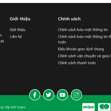
Giới thiệu
Chính sách
Giới thiệu
Chính sách bảo mật thông tin
H
Liên hệ
Chính sách bảo mật thông tin 
ẬN
toán
Điều khoản giao dịch chung
Chính sách vận chuyển và giao
Chính sách thanh toán
g cấp bởi
Sapo