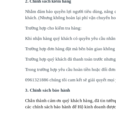
2. Chính sách kiểm hàng
Nhằm đảm bảo quyền lợi người tiêu dùng, nâng ca
khách. (Nhưng không hoàn lại phí vận chuyển hoặ
Trường hợp cho kiểm tra hàng:
Khi nhận hàng quý khách có quyền yêu cầu nhân 
Trường hợp đơn hàng đặt mà bên bán giao không 
Trường hợp quý khách đã thanh toán trước nhưng
Trong trường hợp yêu cầu hoàn tiền hoặc đổi đơn 
0961321886 chúng tôi cam kết sẽ giải quyết mọi 
3. Chính sách bảo hành
Chân thành cám ơn quý khách hàng, đã tin tưởn
các chính sách bảo hành để Hộ kinh doanh được 