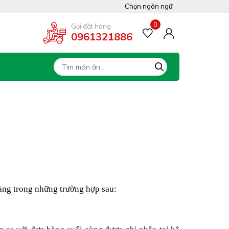
Chọn ngôn ngữ
Việt Nam
0
Gọi đặt hàng
0961321886
Tiếng Anh
hàng trong những trường hợp sau: