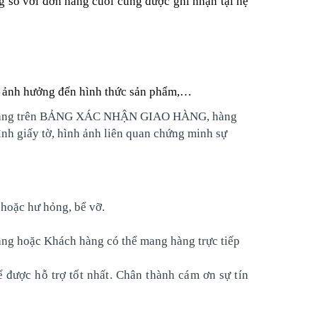
 so với đơn hàng cuối cùng được ghi nhận tại hệ
 úp ảnh hưởng đến hình thức sản phẩm,…
hách hàng trên BẢNG XÁC NHẬN GIAO HÀNG, hàng
ình giấy tờ, hình ảnh liên quan chứng minh sự
 hoặc hư hỏng, bể vỡ.
 hàng hoặc Khách hàng có thể mang hàng trực tiếp
ể được hỗ trợ tốt nhất. Chân thành cám ơn sự tín