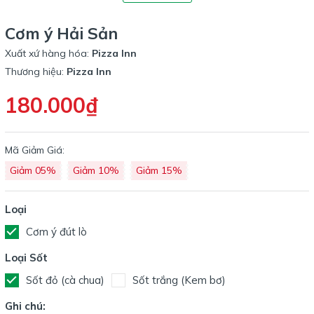
Cơm ý Hải Sản
Xuất xứ hàng hóa:
Pizza Inn
Thương hiệu:
Pizza Inn
180.000₫
Mã Giảm Giá:
Giảm 05%
Giảm 10%
Giảm 15%
Loại
Cơm ý đút lò
Loại Sốt
Sốt đỏ (cà chua)
Sốt trắng (Kem bơ)
Ghi chú: