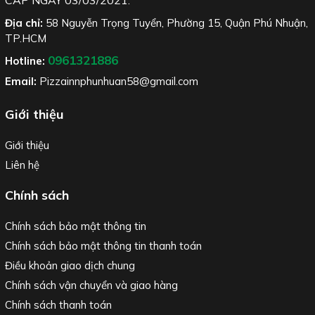
CẤP NGÀY 03/03/2021.
Địa chỉ:
58 Nguyễn Trọng Tuyển, Phường 15, Quận Phú Nhuận,
TP.HCM
0961321886
Hotline:
Email:
Pizzainnphunhuan58@gmail.com
Giới thiệu
Giới thiệu
Liên hệ
Chính sách
Chính sách bảo mật thông tin
Chính sách bảo mật thông tin thanh toán
Điều khoản giao dịch chung
Chính sách vận chuyển và giao hàng
Chính sách thanh toán