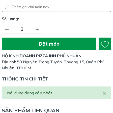
Số lượng:
–
+
Đặt món
HỘ KINH DOANH PIZZA INN PHÚ NHUẬN
Địa chỉ:
58 Nguyễn Trọng Tuyển, Phường 15, Quận Phú
Nhuận, TPHCM
THÔNG TIN CHI TIẾT
×
Nội dung đang cập nhật.
SẢN PHẨM LIÊN QUAN