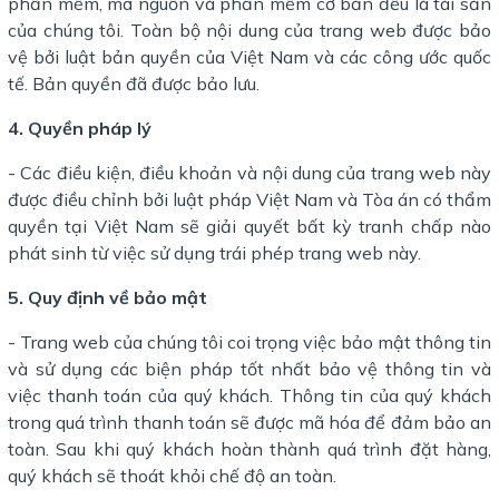
phần mềm, mã nguồn và phần mềm cơ bản đều là tài sản
của chúng tôi. Toàn bộ nội dung của trang web được bảo
vệ bởi luật bản quyền của Việt Nam và các công ước quốc
tế. Bản quyền đã được bảo lưu.
4. Quyền pháp lý
- Các điều kiện, điều khoản và nội dung của trang web này
được điều chỉnh bởi luật pháp Việt Nam và Tòa án có thẩm
quyền tại Việt Nam sẽ giải quyết bất kỳ tranh chấp nào
phát sinh từ việc sử dụng trái phép trang web này.
5. Quy định về bảo mật
- Trang web của chúng tôi coi trọng việc bảo mật thông tin
và sử dụng các biện pháp tốt nhất bảo vệ thông tin và
việc thanh toán của quý khách. Thông tin của quý khách
trong quá trình thanh toán sẽ được mã hóa để đảm bảo an
toàn. Sau khi quý khách hoàn thành quá trình đặt hàng,
quý khách sẽ thoát khỏi chế độ an toàn.