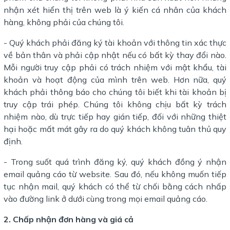
nhận xét hiển thị trên web là ý kiến cá nhân của khách
hàng, không phải của chúng tôi.
- Quý khách phải đăng ký tài khoản với thông tin xác thực
về bản thân và phải cập nhật nếu có bất kỳ thay đổi nào.
Mỗi người truy cập phải có trách nhiệm với mật khẩu, tài
khoản và hoạt động của mình trên web. Hơn nữa, quý
khách phải thông báo cho chúng tôi biết khi tài khoản bị
truy cập trái phép. Chúng tôi không chịu bất kỳ trách
nhiệm nào, dù trực tiếp hay gián tiếp, đối với những thiệt
hại hoặc mất mát gây ra do quý khách không tuân thủ quy
định.
- Trong suốt quá trình đăng ký, quý khách đồng ý nhận
email quảng cáo từ website. Sau đó, nếu không muốn tiếp
tục nhận mail, quý khách có thể từ chối bằng cách nhấp
vào đường link ở dưới cùng trong mọi email quảng cáo.
2. Chấp nhận đơn hàng và giá cả