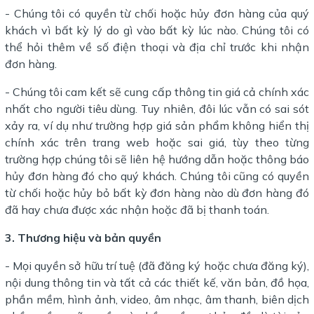
- Chúng tôi có quyền từ chối hoặc hủy đơn hàng của quý
khách vì bất kỳ lý do gì vào bất kỳ lúc nào. Chúng tôi có
thể hỏi thêm về số điện thoại và địa chỉ trước khi nhận
đơn hàng.
- Chúng tôi cam kết sẽ cung cấp thông tin giá cả chính xác
nhất cho người tiêu dùng. Tuy nhiên, đôi lúc vẫn có sai sót
xảy ra, ví dụ như trường hợp giá sản phẩm không hiển thị
chính xác trên trang web hoặc sai giá, tùy theo từng
trường hợp chúng tôi sẽ liên hệ hướng dẫn hoặc thông báo
hủy đơn hàng đó cho quý khách. Chúng tôi cũng có quyền
từ chối hoặc hủy bỏ bất kỳ đơn hàng nào dù đơn hàng đó
đã hay chưa được xác nhận hoặc đã bị thanh toán.
3. Thương hiệu và bản quyền
- Mọi quyền sở hữu trí tuệ (đã đăng ký hoặc chưa đăng ký),
nội dung thông tin và tất cả các thiết kế, văn bản, đồ họa,
phần mềm, hình ảnh, video, âm nhạc, âm thanh, biên dịch