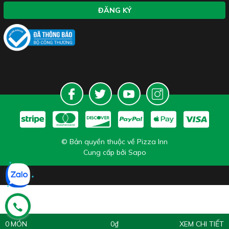
ĐĂNG KÝ
© Bản quyền thuộc về Pizza Inn
Cung cấp bởi
Sapo
0
0₫
XEM CHI TIẾT