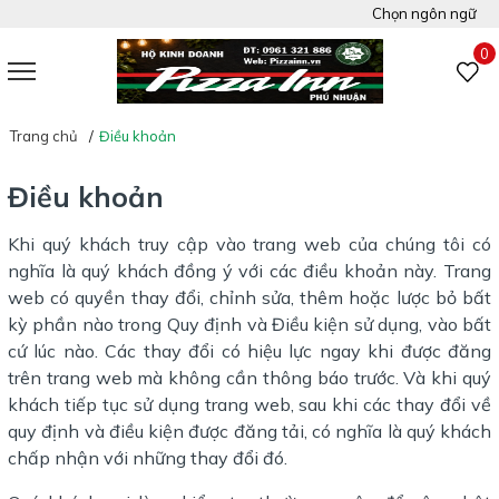
Chọn ngôn ngữ
Việt Nam
0
Tiếng Anh
Trang chủ
Điều khoản
Điều khoản
Khi quý khách truy cập vào trang web của chúng tôi có
nghĩa là quý khách đồng ý với các điều khoản này. Trang
web có quyền thay đổi, chỉnh sửa, thêm hoặc lược bỏ bất
kỳ phần nào trong Quy định và Điều kiện sử dụng, vào bất
cứ lúc nào. Các thay đổi có hiệu lực ngay khi được đăng
trên trang web mà không cần thông báo trước. Và khi quý
khách tiếp tục sử dụng trang web, sau khi các thay đổi về
quy định và điều kiện được đăng tải, có nghĩa là quý khách
chấp nhận với những thay đổi đó.