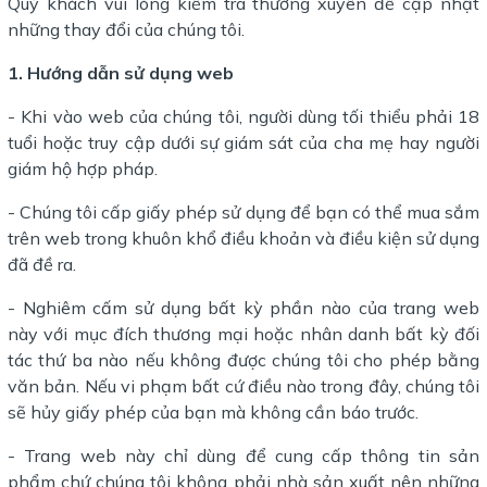
Quý khách vui lòng kiểm tra thường xuyên để cập nhật
những thay đổi của chúng tôi.
1. Hướng dẫn sử dụng web
- Khi vào web của chúng tôi, người dùng tối thiểu phải 18
tuổi hoặc truy cập dưới sự giám sát của cha mẹ hay người
giám hộ hợp pháp.
- Chúng tôi cấp giấy phép sử dụng để bạn có thể mua sắm
trên web trong khuôn khổ điều khoản và điều kiện sử dụng
đã đề ra.
- Nghiêm cấm sử dụng bất kỳ phần nào của trang web
này với mục đích thương mại hoặc nhân danh bất kỳ đối
tác thứ ba nào nếu không được chúng tôi cho phép bằng
văn bản. Nếu vi phạm bất cứ điều nào trong đây, chúng tôi
sẽ hủy giấy phép của bạn mà không cần báo trước.
- Trang web này chỉ dùng để cung cấp thông tin sản
phẩm chứ chúng tôi không phải nhà sản xuất nên những