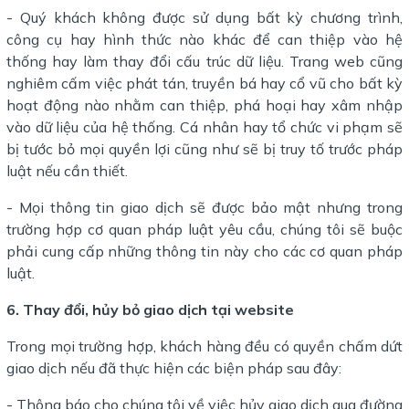
- Quý khách không được sử dụng bất kỳ chương trình,
công cụ hay hình thức nào khác để can thiệp vào hệ
thống hay làm thay đổi cấu trúc dữ liệu. Trang web cũng
nghiêm cấm việc phát tán, truyền bá hay cổ vũ cho bất kỳ
hoạt động nào nhằm can thiệp, phá hoại hay xâm nhập
vào dữ liệu của hệ thống. Cá nhân hay tổ chức vi phạm sẽ
bị tước bỏ mọi quyền lợi cũng như sẽ bị truy tố trước pháp
luật nếu cần thiết.
- Mọi thông tin giao dịch sẽ được bảo mật nhưng trong
trường hợp cơ quan pháp luật yêu cầu, chúng tôi sẽ buộc
phải cung cấp những thông tin này cho các cơ quan pháp
luật.
6. Thay đổi, hủy bỏ giao dịch tại website
Trong mọi trường hợp, khách hàng đều có quyền chấm dứt
giao dịch nếu đã thực hiện các biện pháp sau đây:
- Thông báo cho chúng tôi về việc hủy giao dịch qua đường