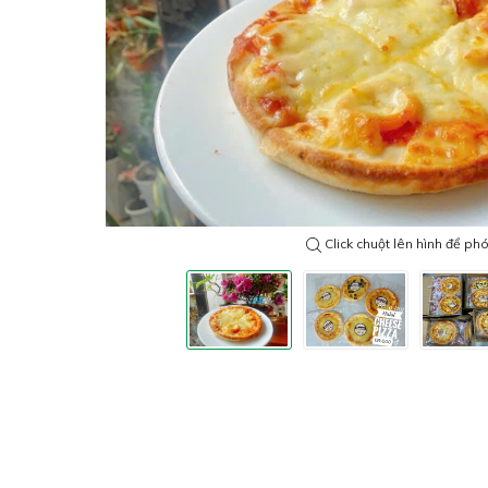
Click chuột lên hình để ph