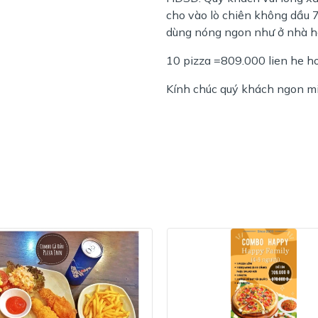
cho vào lò chiên không dầu 
dùng nóng ngon như ở nhà h
10 pizza =809.000 lien he h
Kính chúc quý khách ngon mi