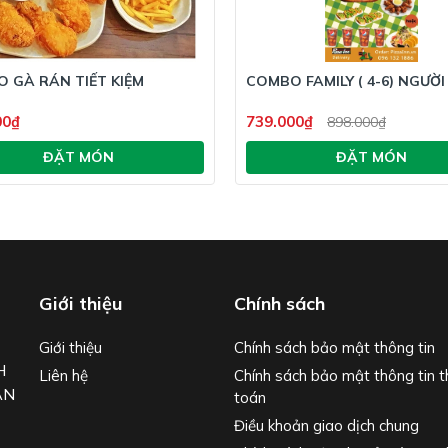
 GÀ RÁN TIẾT KIỆM
COMBO FAMILY ( 4-6) NGƯỜI
00₫
739.000₫
898.000₫
ĐẶT MÓN
ĐẶT MÓN
Giới thiệu
Chính sách
Giới thiệu
Chính sách bảo mật thông tin
H
Liên hệ
Chính sách bảo mật thông tin 
ẬN
toán
Điều khoản giao dịch chung