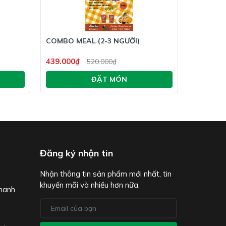
COMBO MEAL (2-3 NGƯỜI)
439.000₫
520.000₫
ĐẶT MÓN
Đăng ký nhận tin
Nhận thông tin sản phẩm mới nhất, tin
khuyến mãi và nhiều hơn nữa.
thanh