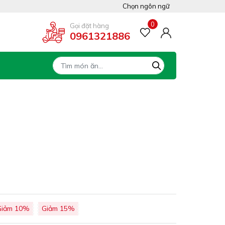
Chọn ngôn ngữ
Việt Nam
0
Gọi đặt hàng
0961321886
Tiếng Anh
Giảm 10%
Giảm 15%