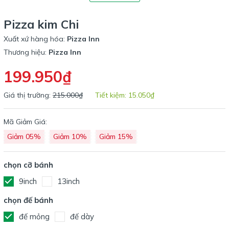
Pizza kim Chi
Xuất xứ hàng hóa:
Pizza Inn
Thương hiệu:
Pizza Inn
199.950₫
Giá thị trường:
215.000₫
Tiết kiệm:
15.050₫
Mã Giảm Giá:
Giảm 05%
Giảm 10%
Giảm 15%
chọn cỡ bánh
9inch
13inch
chọn đế bánh
đế mỏng
đế dày