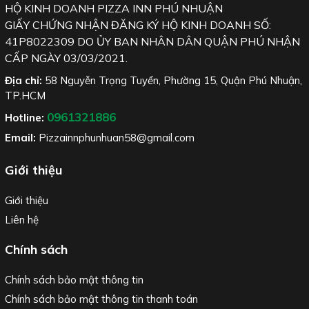
HỘ KINH DOANH PIZZA INN PHÚ NHUẬN
GIẤY CHỨNG NHẬN ĐĂNG KÝ HỘ KINH DOANH SỐ:
41P8022309 DO ỦY BAN NHÂN DÂN QUẬN PHÚ NHẬN
CẤP NGÀY 03/03/2021.
Địa chỉ:
58 Nguyễn Trọng Tuyển, Phường 15, Quận Phú Nhuận,
TP.HCM
0961321886
Hotline:
Email:
Pizzainnphunhuan58@gmail.com
Giới thiệu
Giới thiệu
Liên hệ
Chính sách
Chính sách bảo mật thông tin
Chính sách bảo mật thông tin thanh toán