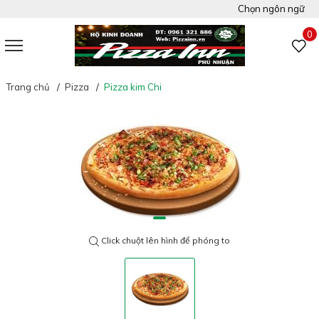
Chọn ngôn ngữ
Việt Nam
0
Tiếng Anh
Trang chủ
Pizza
Pizza kim Chi
Click chuột lên hình để phóng to