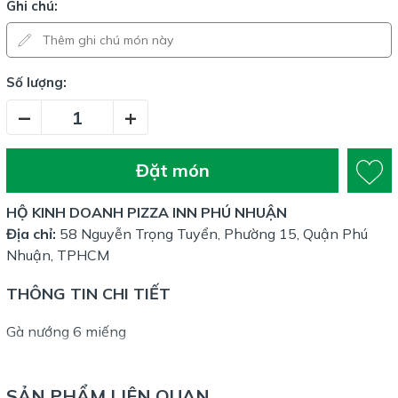
Ghi chú:
Số lượng:
–
+
Đặt món
HỘ KINH DOANH PIZZA INN PHÚ NHUẬN
Địa chỉ:
58 Nguyễn Trọng Tuyển, Phường 15, Quận Phú
Nhuận, TPHCM
THÔNG TIN CHI TIẾT
Gà nướng 6 miếng
SẢN PHẨM LIÊN QUAN