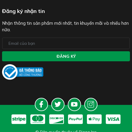
Đăng ký nhận tin
Nhận thông tin sản phẩm mới nhất, tin khuyến mãi và nhiều hơn
nữa.
ĐĂNG KÝ
© Bản quyền thuộc về Pizza Inn