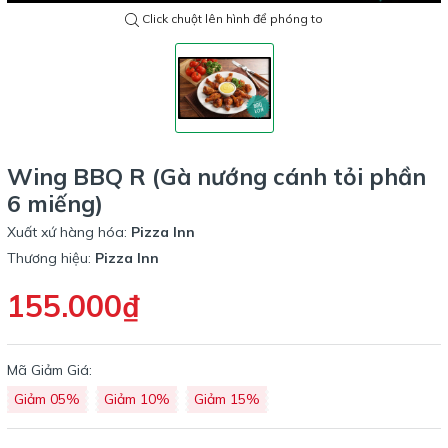
Click chuột lên hình để phóng to
Wing BBQ R (Gà nướng cánh tỏi phần
6 miếng)
Xuất xứ hàng hóa:
Pizza Inn
Thương hiệu:
Pizza Inn
155.000₫
Mã Giảm Giá:
Giảm 05%
Giảm 10%
Giảm 15%